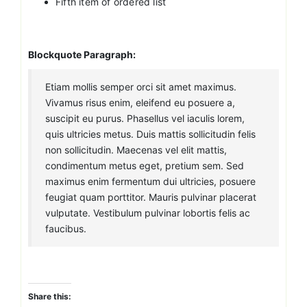
Fifth item of ordered list
Blockquote Paragraph:
Etiam mollis semper orci sit amet maximus.
Vivamus risus enim, eleifend eu posuere a,
suscipit eu purus. Phasellus vel iaculis lorem,
quis ultricies metus. Duis mattis sollicitudin felis
non sollicitudin. Maecenas vel elit mattis,
condimentum metus eget, pretium sem. Sed
maximus enim fermentum dui ultricies, posuere
feugiat quam porttitor. Mauris pulvinar placerat
vulputate. Vestibulum pulvinar lobortis felis ac
faucibus.
Share this: