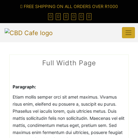
FREE SHIPPING ON ALL ORDERS OVER R1000
Full Width Page
Paragraph:
Etiam mollis semper orci sit amet maximus. Vivamus
risus enim, eleifend eu posuere a, suscipit eu purus.
Phasellus vel iaculis lorem, quis ultricies metus. Duis
mattis sollicitudin felis non sollicitudin. Maecenas vel elit
mattis, condimentum metus eget, pretium sem. Sed
maximus enim fermentum dui ultricies, posuere feugiat